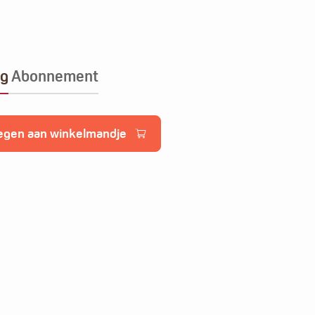
ng
Abonnement
egen aan winkelmandje