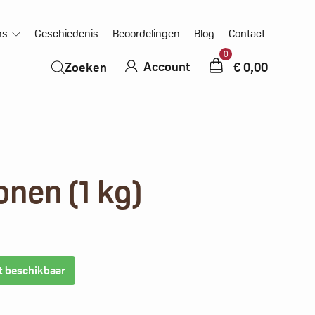
ns
Geschiedenis
Beoordelingen
Blog
Contact
0
Account
€
0,00
Zoeken
onen (1 kg)
t beschikbaar