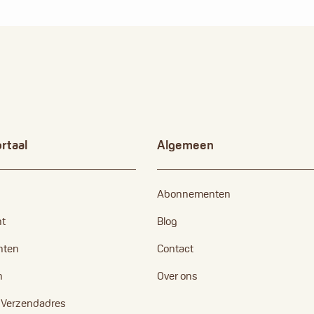
rtaal
Algemeen
Abonnementen
nt
Blog
nten
Contact
n
Over ons
n Verzendadres