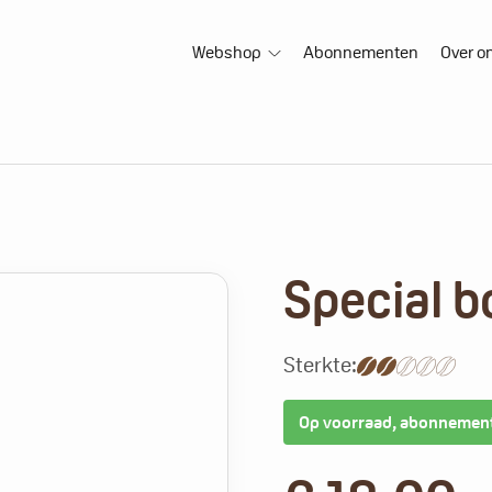
Webshop
Abonnementen
Over o
Special b
Sterkte:
Op voorraad, abonnemen