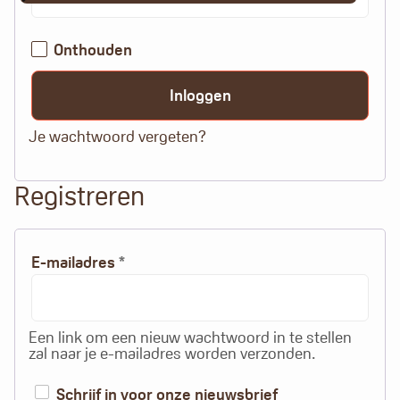
Onthouden
Inloggen
Je wachtwoord vergeten?
Registreren
Alternative:
Vereist
E-mailadres
*
Een link om een nieuw wachtwoord in te stellen
zal naar je e-mailadres worden verzonden.
Schrijf in voor onze nieuwsbrief