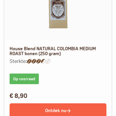
House Blend NATURAL COLOMBIA MEDIUM
ROAST bonen (250 gram)
Sterkte:
Op voorraad
€
8,90
Ontdek nu