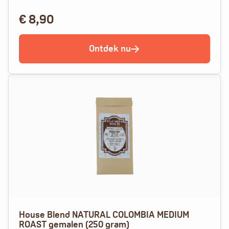
€
8,90
Ontdek nu
House Blend NATURAL COLOMBIA MEDIUM
ROAST gemalen (250 gram)