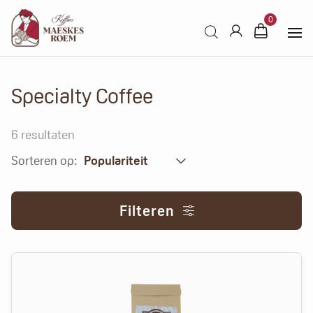
Products search
0
Specialty Coffee
6
resultaten
Sorteren op:
Populariteit
Filteren