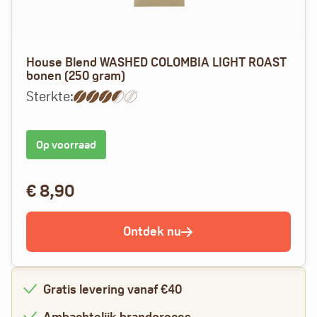
House Blend WASHED COLOMBIA LIGHT ROAST
bonen (250 gram)
Sterkte:
Op voorraad
€
8,90
Ontdek nu
Gratis levering vanaf €40
Ambachtelijk brandproces