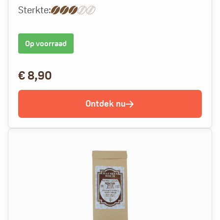
Sterkte:
Op voorraad
€
8,90
Ontdek nu