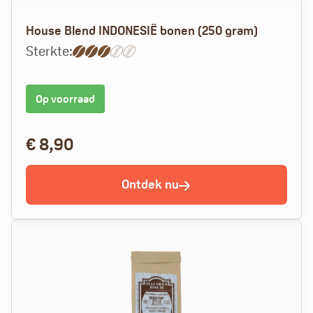
House Blend INDONESIË bonen (250 gram)
Sterkte:
Op voorraad
€
8,90
Ontdek nu