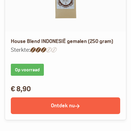
House Blend INDONESIË gemalen (250 gram)
Sterkte:
Op voorraad
€
8,90
Ontdek nu