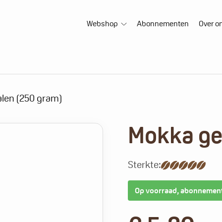
Webshop
Abonnementen
Over o
len (250 gram)
Mokka ge
Sterkte:
Op voorraad, abonnemen