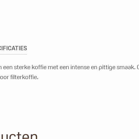
IFICATIES
 in een sterke koffie met een intense en pittige smaak
or filterkoffie.
ducten