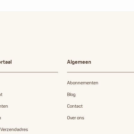
rtaal
Algemeen
Abonnementen
nt
Blog
nten
Contact
n
Over ons
n Verzendadres