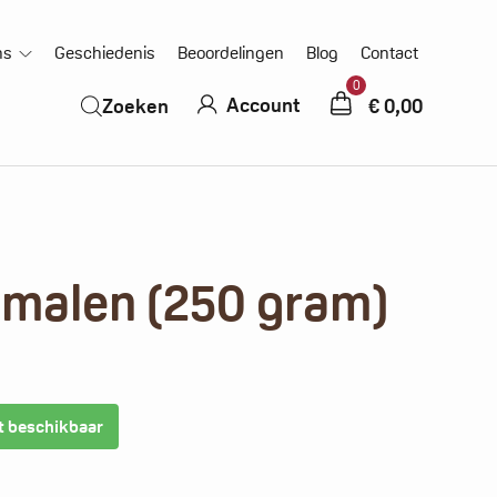
ns
Geschiedenis
Beoordelingen
Blog
Contact
0
Account
€
0,00
Zoeken
malen (250 gram)
t beschikbaar