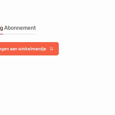
ng
Abonnement
egen aan winkelmandje