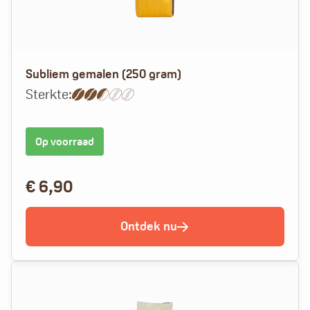
Subliem gemalen (250 gram)
Sterkte:
Op voorraad
€
6,90
Ontdek nu